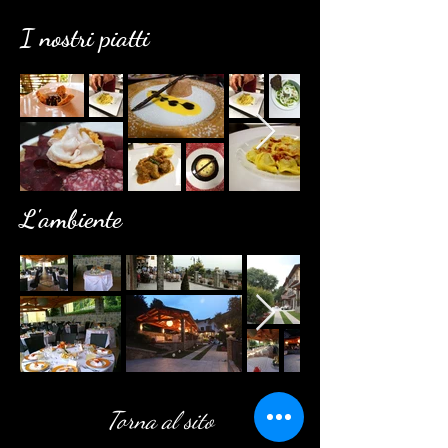
I nostri piatti
L'ambiente
Torna al sito